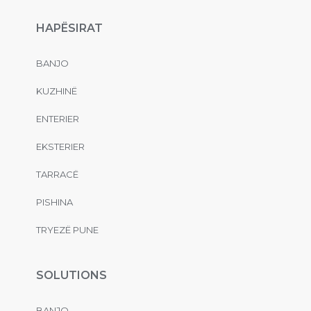
HAPËSIRAT
BANJO
KUZHINË
ENTERIER
EKSTERIER
TARRACË
PISHINA
TRYEZË PUNE
SOLUTIONS
BANJO