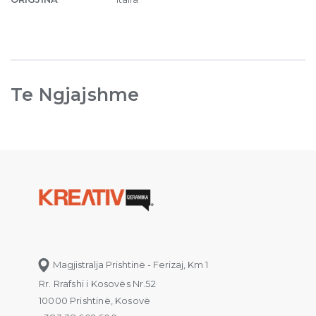
Te Ngjajshme
Magjistralja Prishtinë - Ferizaj, Km 1
Rr. Rrafshi i Kosovës Nr.52
10000 Prishtinë, Kosovë