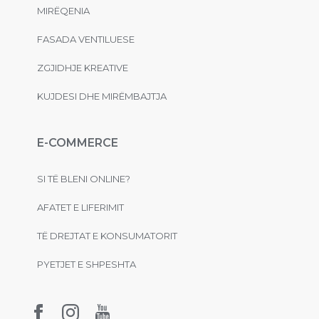
MIRËQENIA
FASADA VENTILUESE
ZGJIDHJE KREATIVE
KUJDESI DHE MIRËMBAJTJA
E-COMMERCE
SI TË BLENI ONLINE?
AFATET E LIFERIMIT
TË DREJTAT E KONSUMATORIT
PYETJET E SHPESHTA