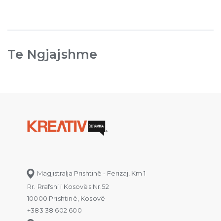
Te Ngjajshme
Magjistralja Prishtinë - Ferizaj, Km 1
Rr. Rrafshi i Kosovës Nr.52
10000 Prishtinë, Kosovë
+383 38 602 600