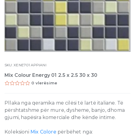
SKU:
XENE701
APPIANI
Mix Colour Energy 01 2.5 x 2.5 30 x 30
0 vlerësime
Pllaka nga qeramika me cilësi të lartë italiane. Të
përshtatshme për mure, dysheme, banjo, dhoma
gjumi, hapësira komerciale dhe kënde intime.
Koleksioni
Mix Colore
përbëhet nga: