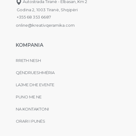
Autostrada Tiranë - Elbasan, Km 2
Godina 2, 1003 Tiranë, Shqipëri
+355 68 353 6687
online@kreativqeramika.com
KOMPANIA
RRETH NESH
QËNDRUESHMËRIA
LAJME DHE EVENTE
PUNO ME NE
NA KONTAKTONI
ORARI I PUNËS