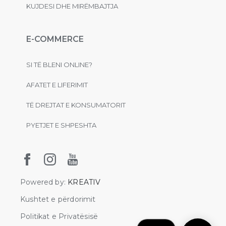
KUJDESI DHE MIRËMBAJTJA
E-COMMERCE
SI TË BLENI ONLINE?
AFATET E LIFERIMIT
TË DREJTAT E KONSUMATORIT
PYETJET E SHPESHTA
Powered by:
KREATIV
Kushtet e përdorimit
Politikat e Privatësisë