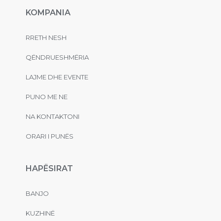
KOMPANIA
RRETH NESH
QËNDRUESHMËRIA
LAJME DHE EVENTE
PUNO ME NE
NA KONTAKTONI
ORARI I PUNËS
HAPËSIRAT
BANJO
KUZHINË