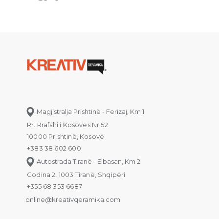
Magjistralja Prishtinë - Ferizaj, Km 1
Rr. Rrafshi i Kosovës Nr.52
10000 Prishtinë, Kosovë
+383 38 602 600
Autostrada Tiranë - Elbasan, Km 2
Godina 2, 1003 Tiranë, Shqipëri
+355 68 353 6687
online@kreativqeramika.com