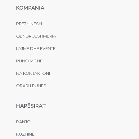
KOMPANIA
RRETH NESH
QËNDRUESHMËRIA
LAJME DHE EVENTE
PUNO ME NE
NA KONTAKTONI
ORARI I PUNËS
HAPËSIRAT
BANJO
KUZHINË