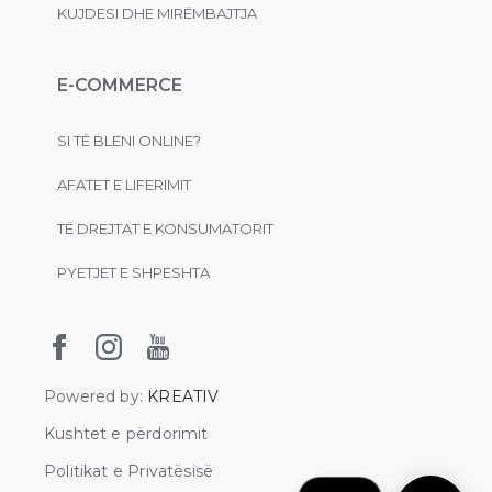
KUJDESI DHE MIRËMBAJTJA
E-COMMERCE
SI TË BLENI ONLINE?
AFATET E LIFERIMIT
TË DREJTAT E KONSUMATORIT
PYETJET E SHPESHTA
Powered by:
KREATIV
Kushtet e përdorimit
Politikat e Privatësisë