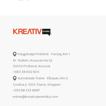
Magjistralja Prishtinë - Ferizaj, Km 1
Rr. Rrafshi i Kosovës Nr.52
10000 Prishtinë, Kosovë
+383 38 602 600
Autostrada Tiranë - Elbasan, Km 2
Godina 2, 1003 Tiranë, Shqipëri
+355 68 353 6687
online@kreativqeramika.com