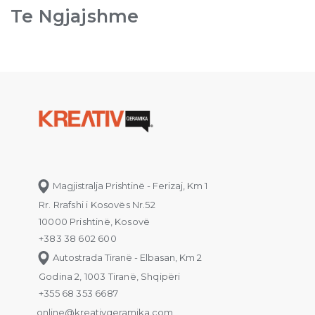
Te Ngjajshme
Magjistralja Prishtinë - Ferizaj, Km 1
Rr. Rrafshi i Kosovës Nr.52
10000 Prishtinë, Kosovë
+383 38 602 600
Autostrada Tiranë - Elbasan, Km 2
Godina 2, 1003 Tiranë, Shqipëri
+355 68 353 6687
online@kreativqeramika.com