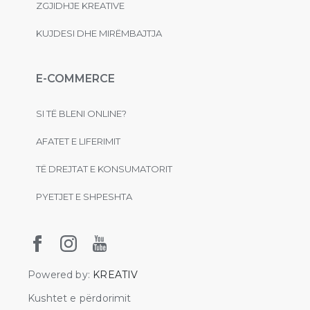
ZGJIDHJE KREATIVE
KUJDESI DHE MIRËMBAJTJA
E-COMMERCE
SI TË BLENI ONLINE?
AFATET E LIFERIMIT
TË DREJTAT E KONSUMATORIT
PYETJET E SHPESHTA
Powered by:
KREATIV
Kushtet e përdorimit