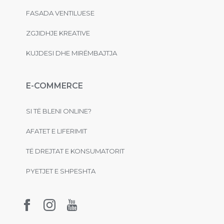
FASADA VENTILUESE
ZGJIDHJE KREATIVE
KUJDESI DHE MIRËMBAJTJA
E-COMMERCE
SI TË BLENI ONLINE?
AFATET E LIFERIMIT
TË DREJTAT E KONSUMATORIT
PYETJET E SHPESHTA