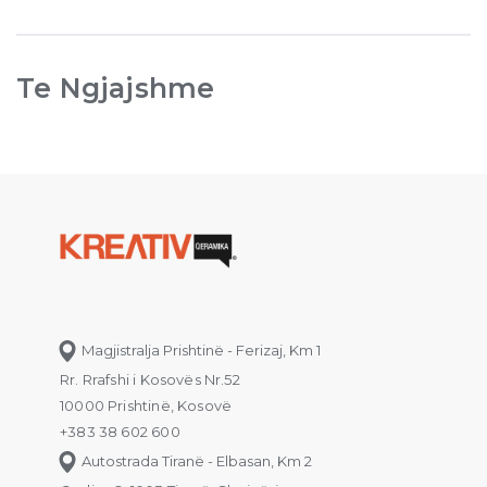
Te Ngjajshme
Magjistralja Prishtinë - Ferizaj, Km 1
Rr. Rrafshi i Kosovës Nr.52
10000 Prishtinë, Kosovë
+383 38 602 600
Autostrada Tiranë - Elbasan, Km 2