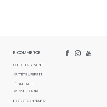
E-COMMERCE
SI TË BLENI ONLINE?
AFATET E LIFERIMIT
TË DREJTAT E
KONSUMATORIT
PYETJET E SHPESHTA