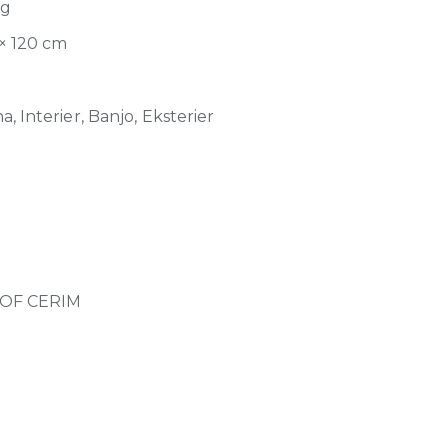
kg
 × 120 cm
, Interier, Banjo, Eksterier
OF CERIM