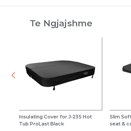
Te Ngjajshme
Insulating Cover for J-235 Hot
Slim Sof
Tub ProLast Black
seat & c