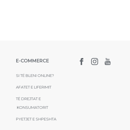
E-COMMERCE
SI TË BLENI ONLINE?
AFATET E LIFERIMIT
TË DREJTAT E
KONSUMATORIT
PYETJET E SHPESHTA