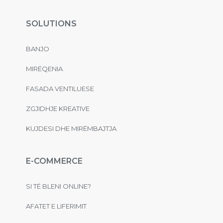
SOLUTIONS
BANJO
MIRËQENIA
FASADA VENTILUESE
ZGJIDHJE KREATIVE
KUJDESI DHE MIRËMBAJTJA
E-COMMERCE
SI TË BLENI ONLINE?
AFATET E LIFERIMIT