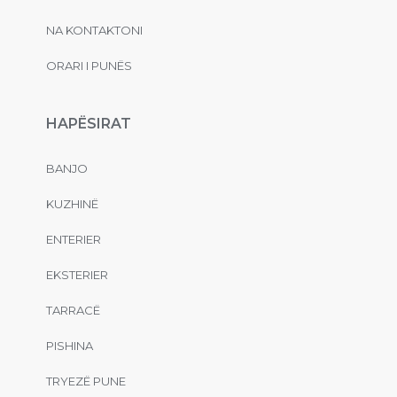
NA KONTAKTONI
ORARI I PUNËS
HAPËSIRAT
BANJO
KUZHINË
ENTERIER
EKSTERIER
TARRACË
PISHINA
TRYEZË PUNE