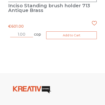
Inciso Standing brush holder 713
Antique Brass
€
601.00
cop
Add to Cart