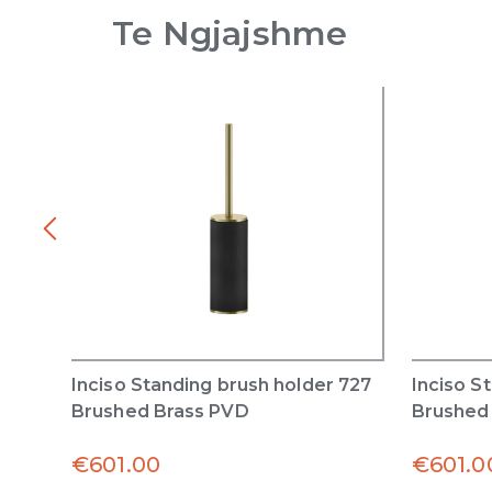
Te Ngjajshme
Inciso Standing brush holder 727
Inciso S
Brushed Brass PVD
Brushed
€
601.00
€
601.0