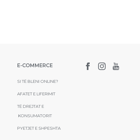
E-COMMERCE
SI TË BLENI ONLINE?
AFATET E LIFERIMIT
TË DREJTAT E
KONSUMATORIT
PYETJET E SHPESHTA