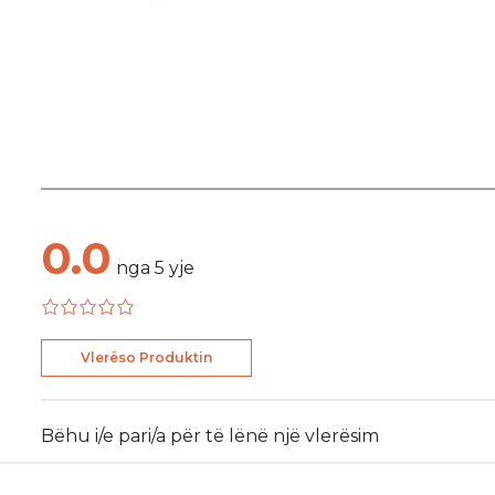
0.0
nga
5
yje
Vlerëso Produktin
Bëhu i/e pari/a për të lënë një vlerësim