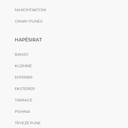
NA KONTAKTONI
ORARI I PUNËS
HAPËSIRAT
BANJO
KUZHINË
ENTERIER
EKSTERIER
TARRACË
PISHINA
TRYEZË PUNE