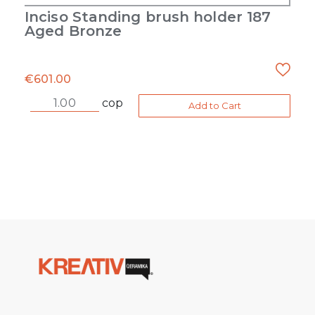
Inciso Standing brush holder 187
Aged Bronze
€
601.00
cop
Add to Cart