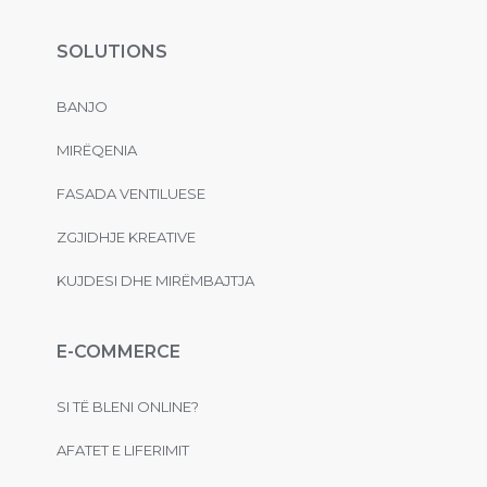
SOLUTIONS
BANJO
MIRËQENIA
FASADA VENTILUESE
ZGJIDHJE KREATIVE
KUJDESI DHE MIRËMBAJTJA
E-COMMERCE
SI TË BLENI ONLINE?
AFATET E LIFERIMIT