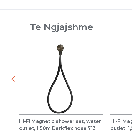
Te Ngjajshme
Hi-Fi Magnetic shower set, water
Hi-Fi Ma
outlet, 1,50m Darkflex hose 713
outlet, 1