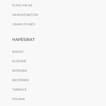
PUNO ME NE
NA KONTAKTONI
ORARI I PUNËS
HAPËSIRAT
BANJO
KUZHINË
ENTERIER
EKSTERIER
TARRACË
PISHINA