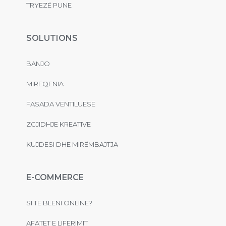
TRYEZË PUNE
SOLUTIONS
BANJO
MIRËQENIA
FASADA VENTILUESE
ZGJIDHJE KREATIVE
KUJDESI DHE MIRËMBAJTJA
E-COMMERCE
SI TË BLENI ONLINE?
AFATET E LIFERIMIT