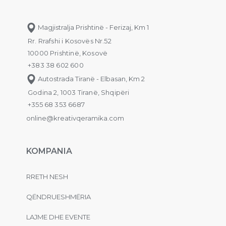
Magjistralja Prishtinë - Ferizaj, Km 1
Rr. Rrafshi i Kosovës Nr.52
10000 Prishtinë, Kosovë
+383 38 602 600
Autostrada Tiranë - Elbasan, Km 2
Godina 2, 1003 Tiranë, Shqipëri
+355 68 353 6687
online@kreativqeramika.com
KOMPANIA
RRETH NESH
QËNDRUESHMËRIA
LAJME DHE EVENTE