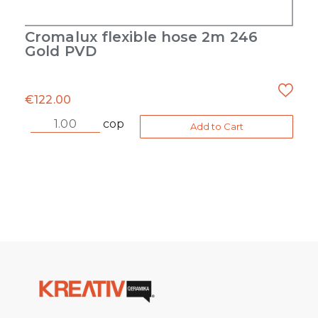
Cromalux flexible hose 2m 246
Gold PVD
€
122.00
cop
Add to Cart