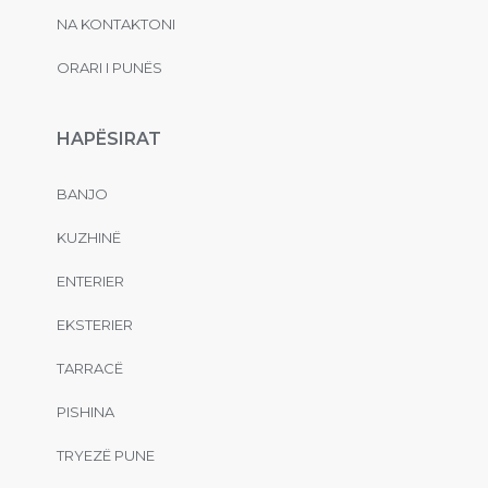
NA KONTAKTONI
ORARI I PUNËS
HAPËSIRAT
BANJO
KUZHINË
ENTERIER
EKSTERIER
TARRACË
PISHINA
TRYEZË PUNE