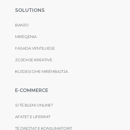
SOLUTIONS
BANJO
MIRËQENIA
FASADA VENTILUESE
ZGJIDHJE KREATIVE
KUJDESI DHE MIRËMBAJTJA
E-COMMERCE
SI TË BLENI ONLINE?
AFATET E LIFERIMIT
TË DREJTAT E KONSUMATORIT