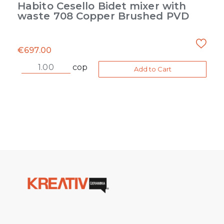
Habito Cesello Bidet mixer with
waste 708 Copper Brushed PVD
€
697.00
cop
Add to Cart