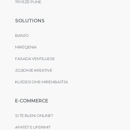
TRYEZË PUNE
SOLUTIONS
BANJO
MIRËQENIA
FASADA VENTILUESE
ZGJIDHJE KREATIVE
KUJDESI DHE MIRËMBAJTJA
E-COMMERCE
SI TË BLENI ONLINE?
AFATET E LIFERIMIT