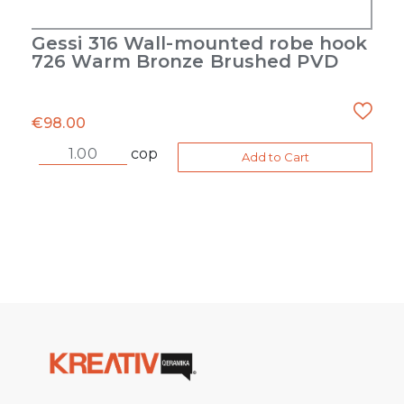
Gessi 316 Wall-mounted robe hook
726 Warm Bronze Brushed PVD
€
98.00
cop
Add to Cart