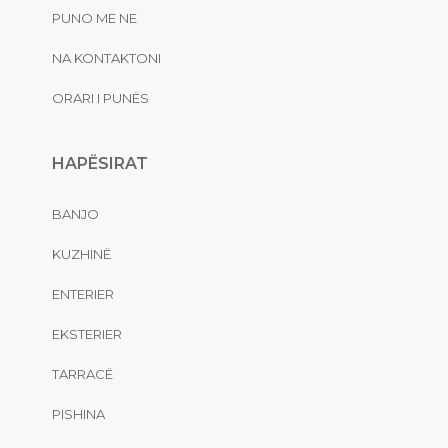
PUNO ME NE
NA KONTAKTONI
ORARI I PUNËS
HAPËSIRAT
BANJO
KUZHINË
ENTERIER
EKSTERIER
TARRACË
PISHINA