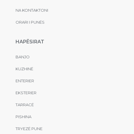
NA KONTAKTONI
ORARI I PUNËS
HAPËSIRAT
BANJO
KUZHINË
ENTERIER
EKSTERIER
TARRACË
PISHINA
TRYEZË PUNE