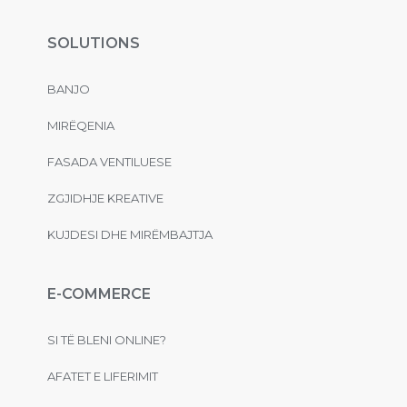
SOLUTIONS
BANJO
MIRËQENIA
FASADA VENTILUESE
ZGJIDHJE KREATIVE
KUJDESI DHE MIRËMBAJTJA
E-COMMERCE
SI TË BLENI ONLINE?
AFATET E LIFERIMIT