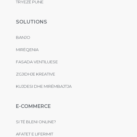
TRYEZË PUNE
SOLUTIONS
BANJO
MIRËQENIA
FASADA VENTILUESE
ZGJIDHJE KREATIVE
KUJDESI DHE MIRËMBAJTJA
E-COMMERCE
SI TË BLENI ONLINE?
AFATET E LIFERIMIT