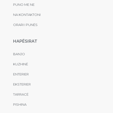
PUNO ME NE
NA KONTAKTONI
ORARI I PUNËS
HAPËSIRAT
BANJO
KUZHINË
ENTERIER
EKSTERIER
TARRACË
PISHINA