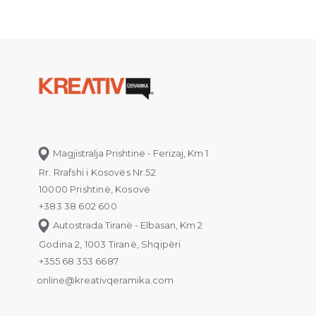
Magjistralja Prishtinë - Ferizaj, Km 1
Rr. Rrafshi i Kosovës Nr.52
10000 Prishtinë, Kosovë
+383 38 602 600
Autostrada Tiranë - Elbasan, Km 2
Godina 2, 1003 Tiranë, Shqipëri
+355 68 353 6687
online@kreativqeramika.com