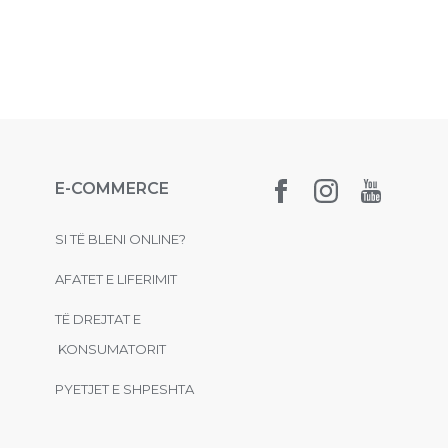
E-COMMERCE
SI TË BLENI ONLINE?
AFATET E LIFERIMIT
TË DREJTAT E
KONSUMATORIT
PYETJET E SHPESHTA