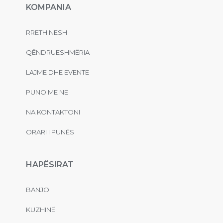
KOMPANIA
RRETH NESH
QËNDRUESHMËRIA
LAJME DHE EVENTE
PUNO ME NE
NA KONTAKTONI
ORARI I PUNËS
HAPËSIRAT
BANJO
KUZHINË