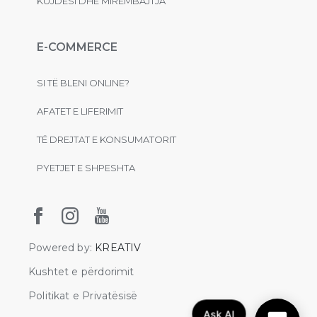
KUJDESI DHE MIRËMBAJTJA
E-COMMERCE
SI TË BLENI ONLINE?
AFATET E LIFERIMIT
TË DREJTAT E KONSUMATORIT
PYETJET E SHPESHTA
Powered by:
KREATIV
Kushtet e përdorimit
Politikat e Privatësisë
Ask AI