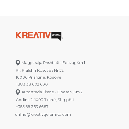
Magjistralja Prishtinë - Ferizaj, Km 1
Rr. Rrafshi i Kosovës Nr.52
10000 Prishtinë, Kosovë
+383 38 602 600
Autostrada Tiranë - Elbasan, Km 2
Godina 2, 1003 Tiranë, Shqipëri
+355 68 353 6687
online@kreativqeramika.com