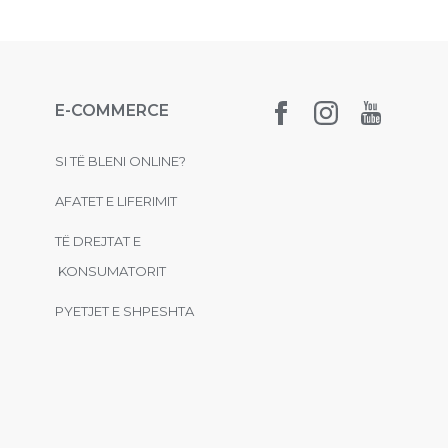
E-COMMERCE
SI TË BLENI ONLINE?
AFATET E LIFERIMIT
TË DREJTAT E
KONSUMATORIT
PYETJET E SHPESHTA