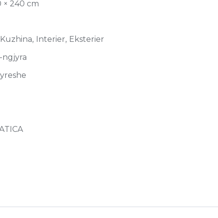
0 × 240 cm
Kuzhina, Interier, Eksterier
-ngjyra
jyreshe
ATICA