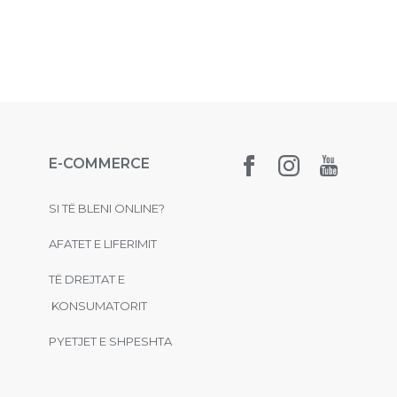
E-COMMERCE
SI TË BLENI ONLINE?
AFATET E LIFERIMIT
TË DREJTAT E
KONSUMATORIT
PYETJET E SHPESHTA