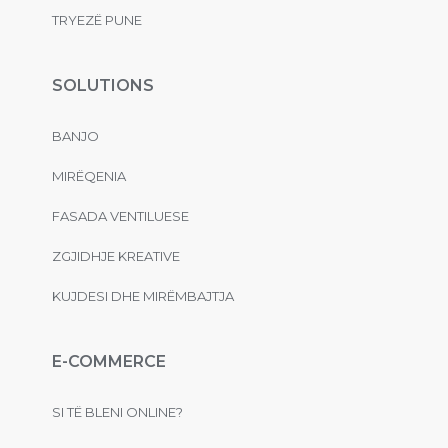
TRYEZË PUNE
SOLUTIONS
BANJO
MIRËQENIA
FASADA VENTILUESE
ZGJIDHJE KREATIVE
KUJDESI DHE MIRËMBAJTJA
E-COMMERCE
SI TË BLENI ONLINE?