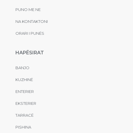
PUNO ME NE
NA KONTAKTONI
ORARI I PUNËS
HAPËSIRAT
BANJO
KUZHINË
ENTERIER
EKSTERIER
TARRACË
PISHINA