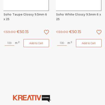
Soho Taupe Glossy 9.5mm 6
Soho White Glossy 9.5mm 6 x
x 25
25
€
50.15
€
50.15
€
59.00
€
59.00
2
2
m
m
Add to Cart
Add to Cart