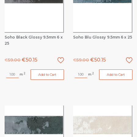
Soho Black Glossy 9.5mm 6 x
Soho Blu Glossy 9.5mm 6 x 25
25
€
50.15
€
50.15
€
59.00
€
59.00
2
2
m
m
Add to Cart
Add to Cart