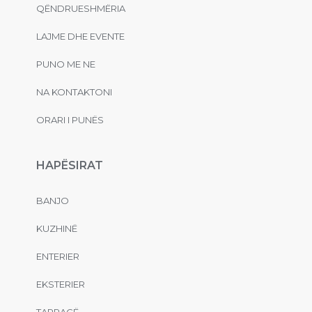
QËNDRUESHMËRIA
LAJME DHE EVENTE
PUNO ME NE
NA KONTAKTONI
ORARI I PUNËS
HAPËSIRAT
BANJO
KUZHINË
ENTERIER
EKSTERIER