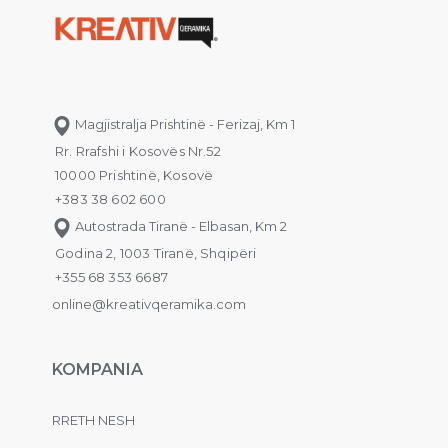
Magjistralja Prishtinë - Ferizaj, Km 1
Rr. Rrafshi i Kosovës Nr.52
10000 Prishtinë, Kosovë
+383 38 602 600
Autostrada Tiranë - Elbasan, Km 2
Godina 2, 1003 Tiranë, Shqipëri
+355 68 353 6687
online@kreativqeramika.com
KOMPANIA
RRETH NESH