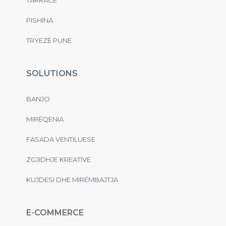
TARRACË
PISHINA
TRYEZË PUNE
SOLUTIONS
BANJO
MIRËQENIA
FASADA VENTILUESE
ZGJIDHJE KREATIVE
KUJDESI DHE MIRËMBAJTJA
E-COMMERCE