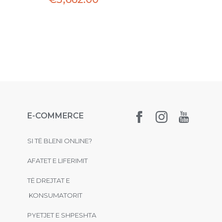
E-COMMERCE
SI TË BLENI ONLINE?
AFATET E LIFERIMIT
TË DREJTAT E
KONSUMATORIT
PYETJET E SHPESHTA