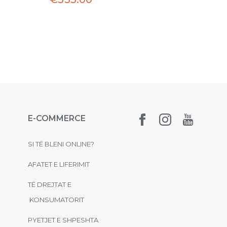
E-COMMERCE
SI TË BLENI ONLINE?
AFATET E LIFERIMIT
TË DREJTAT E
KONSUMATORIT
PYETJET E SHPESHTA