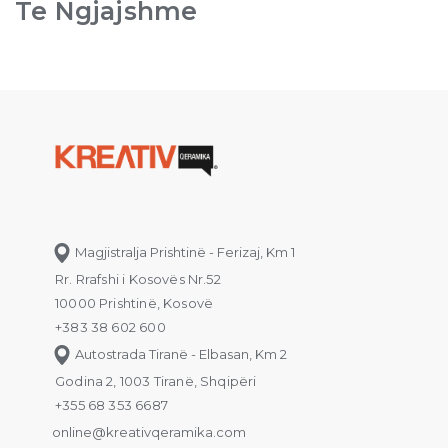
Te Ngjajshme
Magjistralja Prishtinë - Ferizaj, Km 1
Rr. Rrafshi i Kosovës Nr.52
10000 Prishtinë, Kosovë
+383 38 602 600
Autostrada Tiranë - Elbasan, Km 2
Godina 2, 1003 Tiranë, Shqipëri
+355 68 353 6687
online@kreativqeramika.com