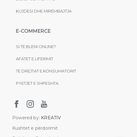
KUJDESI DHE MIRËMBAJTJA
E-COMMERCE
SI TË BLENI ONLINE?
AFATET E LIFERIMIT
TË DREJTAT E KONSUMATORIT
PYETJET E SHPESHTA
Powered by:
KREATIV
Kushtet e përdorimit