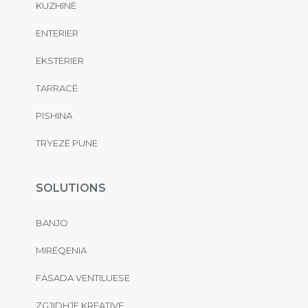
KUZHINË
ENTERIER
EKSTERIER
TARRACË
PISHINA
TRYEZË PUNE
SOLUTIONS
BANJO
MIRËQENIA
FASADA VENTILUESE
ZGJIDHJE KREATIVE