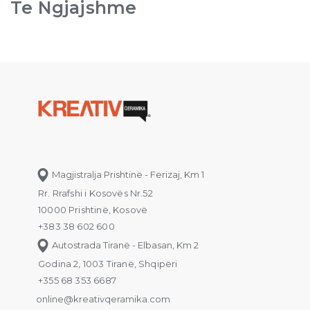
Te Ngjajshme
Magjistralja Prishtinë - Ferizaj, Km 1
Rr. Rrafshi i Kosovës Nr.52
10000 Prishtinë, Kosovë
+383 38 602 600
Autostrada Tiranë - Elbasan, Km 2
Godina 2, 1003 Tiranë, Shqipëri
+355 68 353 6687
online@kreativqeramika.com