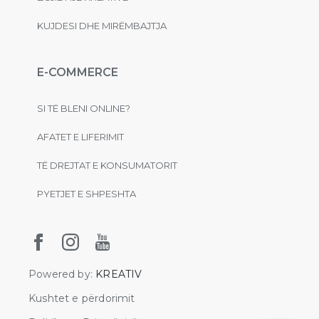
KUJDESI DHE MIRËMBAJTJA
E-COMMERCE
SI TË BLENI ONLINE?
AFATET E LIFERIMIT
TË DREJTAT E KONSUMATORIT
PYETJET E SHPESHTA
Powered by:
KREATIV
Kushtet e përdorimit