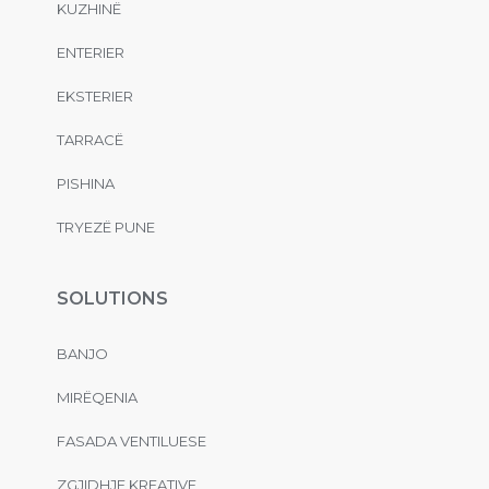
KUZHINË
ENTERIER
EKSTERIER
TARRACË
PISHINA
TRYEZË PUNE
SOLUTIONS
BANJO
MIRËQENIA
FASADA VENTILUESE
ZGJIDHJE KREATIVE