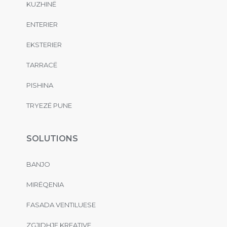
KUZHINË
ENTERIER
EKSTERIER
TARRACË
PISHINA
TRYEZË PUNE
SOLUTIONS
BANJO
MIRËQENIA
FASADA VENTILUESE
ZGJIDHJE KREATIVE