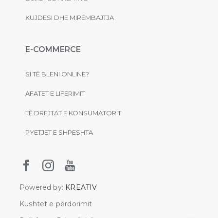
KUJDESI DHE MIRËMBAJTJA
E-COMMERCE
SI TË BLENI ONLINE?
AFATET E LIFERIMIT
TË DREJTAT E KONSUMATORIT
PYETJET E SHPESHTA
Powered by:
KREATIV
Kushtet e përdorimit