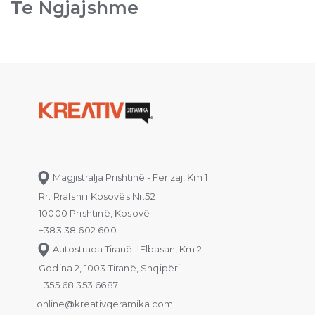
Te Ngjajshme
Magjistralja Prishtinë - Ferizaj, Km 1
Rr. Rrafshi i Kosovës Nr.52
10000 Prishtinë, Kosovë
+383 38 602 600
Autostrada Tiranë - Elbasan, Km 2
Godina 2, 1003 Tiranë, Shqipëri
+355 68 353 6687
online@kreativqeramika.com