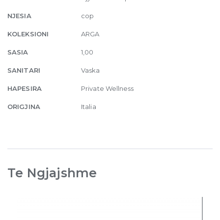
NJESIA
cop
KOLEKSIONI
ARGA
SASIA
1,00
SANITARI
Vaska
HAPESIRA
Private Wellness
ORIGJINA
Italia
Te Ngjajshme