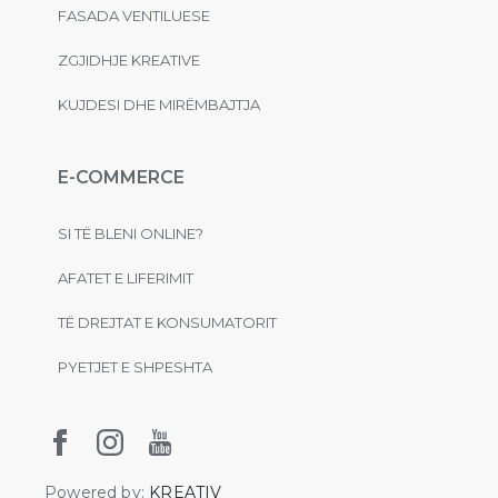
FASADA VENTILUESE
ZGJIDHJE KREATIVE
KUJDESI DHE MIRËMBAJTJA
E-COMMERCE
SI TË BLENI ONLINE?
AFATET E LIFERIMIT
TË DREJTAT E KONSUMATORIT
PYETJET E SHPESHTA
Powered by:
KREATIV