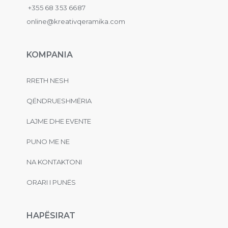
+355 68 353 6687
online@kreativqeramika.com
KOMPANIA
RRETH NESH
QËNDRUESHMËRIA
LAJME DHE EVENTE
PUNO ME NE
NA KONTAKTONI
ORARI I PUNËS
HAPËSIRAT