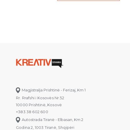
Magjistralja Prishtinë - Ferizaj, Km 1
Rr. Rrafshi i Kosovës Nr.52
10000 Prishtinë, Kosovë
+383 38 602 600
Autostrada Tiranë - Elbasan, Km 2
Godina 2, 1003 Tiranë, Shqipëri