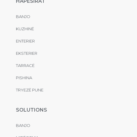
HAPËSIRAT
BANJO
KUZHINË
ENTERIER
EKSTERIER
TARRACË
PISHINA
TRYEZË PUNE
SOLUTIONS
BANJO