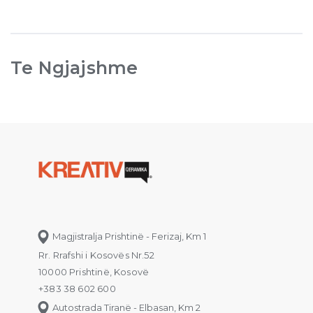
Te Ngjajshme
Magjistralja Prishtinë - Ferizaj, Km 1
Rr. Rrafshi i Kosovës Nr.52
10000 Prishtinë, Kosovë
+383 38 602 600
Autostrada Tiranë - Elbasan, Km 2