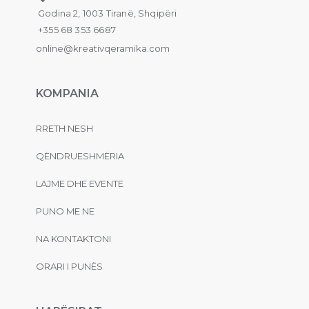
Godina 2, 1003 Tiranë, Shqipëri
+355 68 353 6687
online@kreativqeramika.com
KOMPANIA
RRETH NESH
QËNDRUESHMËRIA
LAJME DHE EVENTE
PUNO ME NE
NA KONTAKTONI
ORARI I PUNËS