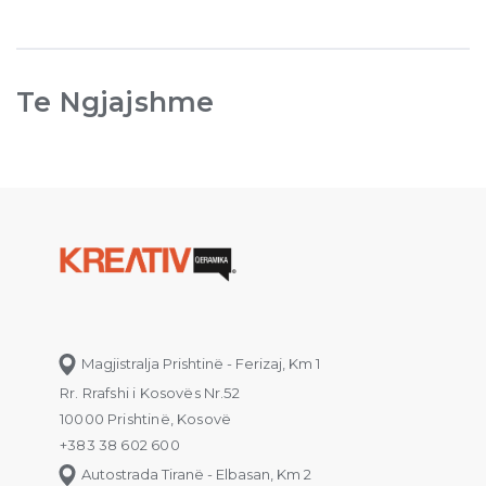
Te Ngjajshme
Magjistralja Prishtinë - Ferizaj, Km 1
Rr. Rrafshi i Kosovës Nr.52
10000 Prishtinë, Kosovë
+383 38 602 600
Autostrada Tiranë - Elbasan, Km 2