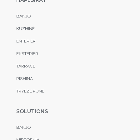
HAPËSIRAT
BANJO
KUZHINË
ENTERIER
EKSTERIER
TARRACË
PISHINA
TRYEZË PUNE
SOLUTIONS
BANJO
MIRËQENIA