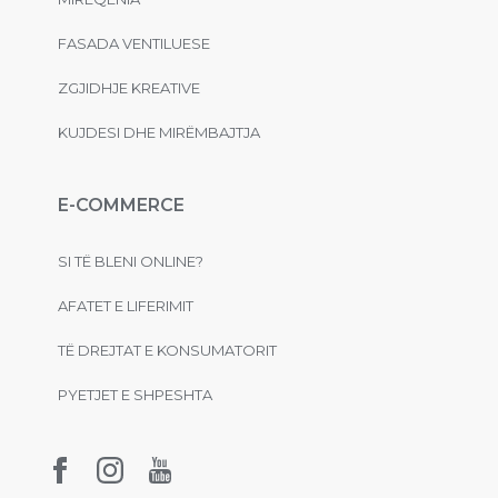
FASADA VENTILUESE
ZGJIDHJE KREATIVE
KUJDESI DHE MIRËMBAJTJA
E-COMMERCE
SI TË BLENI ONLINE?
AFATET E LIFERIMIT
TË DREJTAT E KONSUMATORIT
PYETJET E SHPESHTA