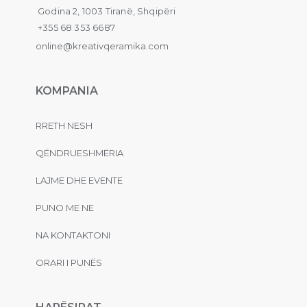
Godina 2, 1003 Tiranë, Shqipëri
+355 68 353 6687
online@kreativqeramika.com
KOMPANIA
RRETH NESH
QËNDRUESHMËRIA
LAJME DHE EVENTE
PUNO ME NE
NA KONTAKTONI
ORARI I PUNËS