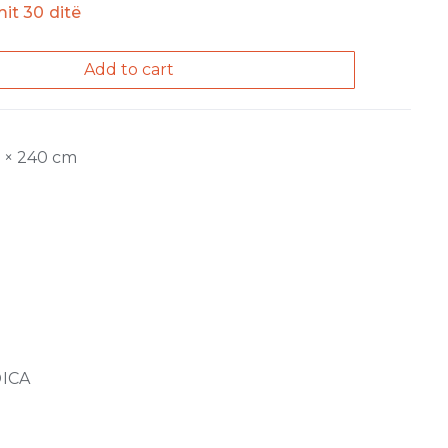
imit 30 ditë
Add to cart
0 × 240 cm
ICA