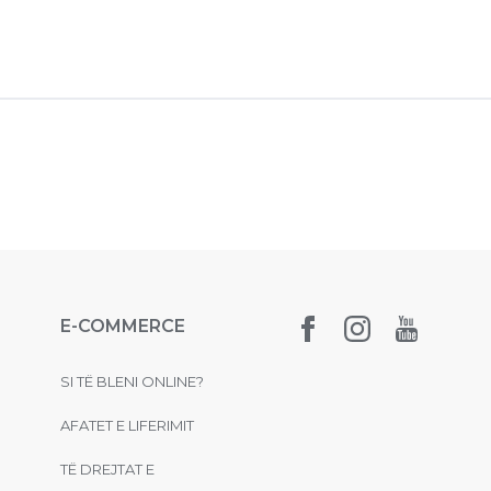
E-COMMERCE
SI TË BLENI ONLINE?
AFATET E LIFERIMIT
TË DREJTAT E