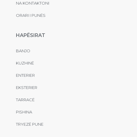
NA KONTAKTONI
ORARI I PUNËS
HAPËSIRAT
BANJO
KUZHINË
ENTERIER
EKSTERIER
TARRACË
PISHINA
TRYEZË PUNE