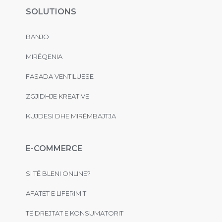
SOLUTIONS
BANJO
MIRËQENIA
FASADA VENTILUESE
ZGJIDHJE KREATIVE
KUJDESI DHE MIRËMBAJTJA
E-COMMERCE
SI TË BLENI ONLINE?
AFATET E LIFERIMIT
TË DREJTAT E KONSUMATORIT