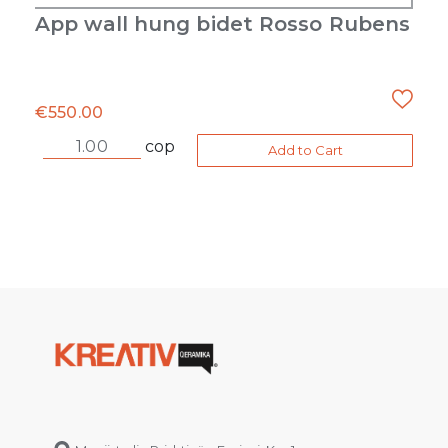
App wall hung bidet Rosso Rubens
€
550.00
cop
Add to Cart