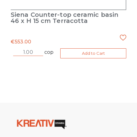
Siena Counter-top ceramic basin
46 x H 15 cm Terracotta
€
553.00
cop
Add to Cart