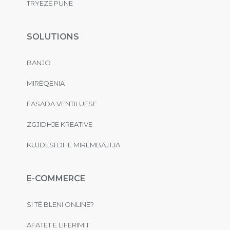
TRYEZË PUNE
SOLUTIONS
BANJO
MIRËQENIA
FASADA VENTILUESE
ZGJIDHJE KREATIVE
KUJDESI DHE MIRËMBAJTJA
E-COMMERCE
SI TË BLENI ONLINE?
AFATET E LIFERIMIT