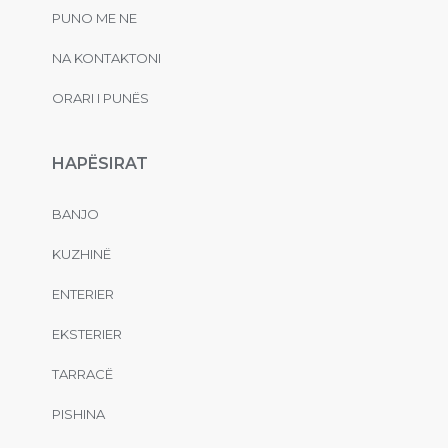
PUNO ME NE
NA KONTAKTONI
ORARI I PUNËS
HAPËSIRAT
BANJO
KUZHINË
ENTERIER
EKSTERIER
TARRACË
PISHINA