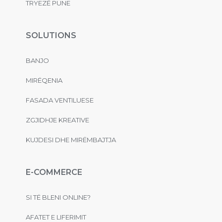
TRYEZË PUNE
SOLUTIONS
BANJO
MIRËQENIA
FASADA VENTILUESE
ZGJIDHJE KREATIVE
KUJDESI DHE MIRËMBAJTJA
E-COMMERCE
SI TË BLENI ONLINE?
AFATET E LIFERIMIT