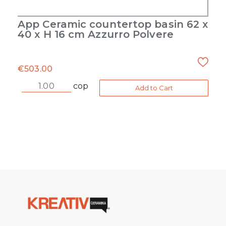
App Ceramic countertop basin 62 x
40 x H 16 cm Azzurro Polvere
€
503.00
cop
Add to Cart