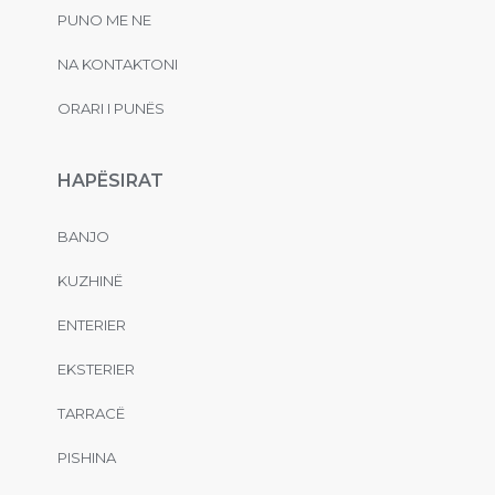
PUNO ME NE
NA KONTAKTONI
ORARI I PUNËS
HAPËSIRAT
BANJO
KUZHINË
ENTERIER
EKSTERIER
TARRACË
PISHINA