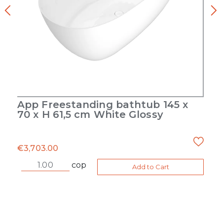
App Freestanding bathtub 145 x
70 x H 61,5 cm White Glossy
€
3,703.00
cop
Add to Cart