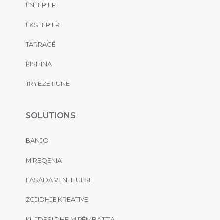
ENTERIER
EKSTERIER
TARRACË
PISHINA
TRYEZË PUNE
SOLUTIONS
BANJO
MIRËQENIA
FASADA VENTILUESE
ZGJIDHJE KREATIVE
KUJDESI DHE MIRËMBAJTJA