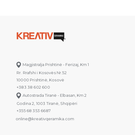
Magjistralja Prishtinë - Ferizaj, Km 1
Rr. Rrafshi i Kosovës Nr.52
10000 Prishtinë, Kosovë
+383 38 602 600
Autostrada Tiranë - Elbasan, Km 2
Godina 2, 1003 Tiranë, Shqipëri
+355 68 353 6687
online@kreativqeramika.com