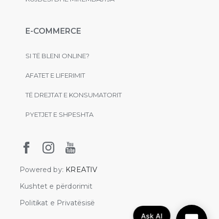
E-COMMERCE
SI TË BLENI ONLINE?
AFATET E LIFERIMIT
TË DREJTAT E KONSUMATORIT
PYETJET E SHPESHTA
Powered by:
KREATIV
Kushtet e përdorimit
Politikat e Privatësisë
Ask AI