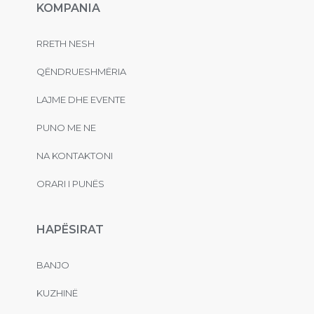
KOMPANIA
RRETH NESH
QËNDRUESHMËRIA
LAJME DHE EVENTE
PUNO ME NE
NA KONTAKTONI
ORARI I PUNËS
HAPËSIRAT
BANJO
KUZHINË