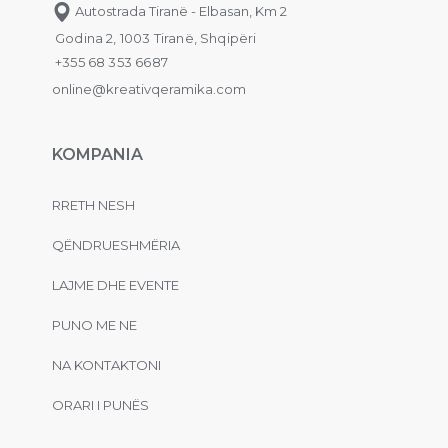
Autostrada Tiranë - Elbasan, Km 2
Godina 2, 1003 Tiranë, Shqipëri
+355 68 353 6687
online@kreativqeramika.com
KOMPANIA
RRETH NESH
QËNDRUESHMËRIA
LAJME DHE EVENTE
PUNO ME NE
NA KONTAKTONI
ORARI I PUNËS