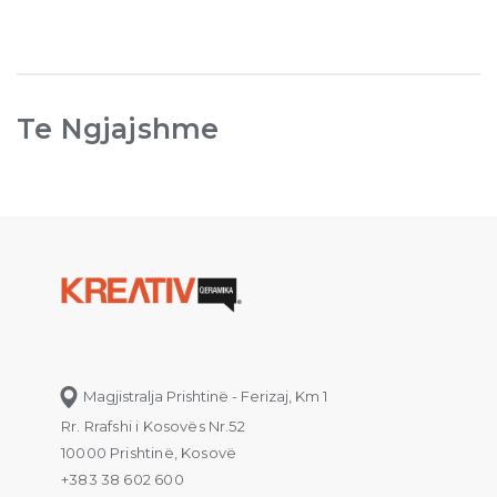
Te Ngjajshme
Magjistralja Prishtinë - Ferizaj, Km 1
Rr. Rrafshi i Kosovës Nr.52
10000 Prishtinë, Kosovë
+383 38 602 600