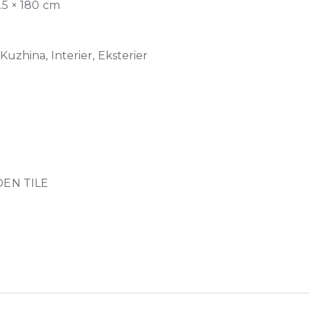
6.5 × 180 cm
Kuzhina, Interier, Eksterier
EN TILE