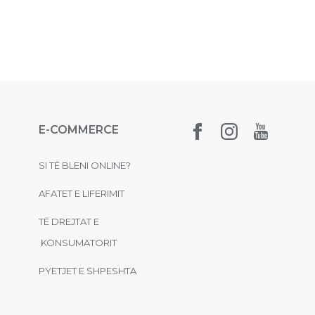
E-COMMERCE
SI TË BLENI ONLINE?
AFATET E LIFERIMIT
TË DREJTAT E
KONSUMATORIT
PYETJET E SHPESHTA