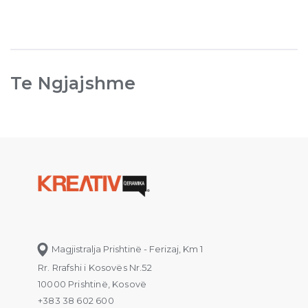
Te Ngjajshme
Magjistralja Prishtinë - Ferizaj, Km 1
Rr. Rrafshi i Kosovës Nr.52
10000 Prishtinë, Kosovë
+383 38 602 600