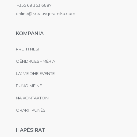
+355 68 353 6687
online@kreativqeramika.com
KOMPANIA
RRETH NESH
QËNDRUESHMËRIA
LAJME DHE EVENTE
PUNO ME NE
NA KONTAKTONI
ORARI I PUNËS
HAPËSIRAT