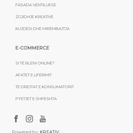
FASADA VENTILUESE
ZGJIDHJE KREATIVE
KUJDESI DHE MIRËMBAJTJA
E-COMMERCE
SI TË BLENI ONLINE?
AFATET E LIFERIMIT
TË DREJTAT E KONSUMATORIT
PYETJET E SHPESHTA
Powered by:
KREATIV