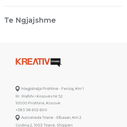
Te Ngjajshme
Magjistralja Prishtinë - Ferizaj, Km 1
Rr. Rrafshi i Kosovës Nr.52
10000 Prishtinë, Kosovë
+383 38 602 600
Autostrada Tiranë - Elbasan, Km 2
Godina 2, 1003 Tiranë, Shqipëri