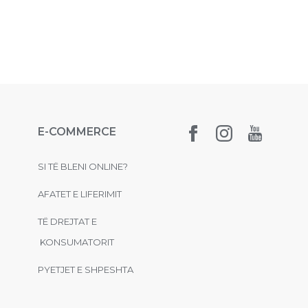
E-COMMERCE
SI TË BLENI ONLINE?
AFATET E LIFERIMIT
TË DREJTAT E
KONSUMATORIT
PYETJET E SHPESHTA