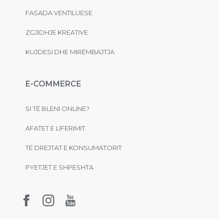
FASADA VENTILUESE
ZGJIDHJE KREATIVE
KUJDESI DHE MIRËMBAJTJA
E-COMMERCE
SI TË BLENI ONLINE?
AFATET E LIFERIMIT
TË DREJTAT E KONSUMATORIT
PYETJET E SHPESHTA