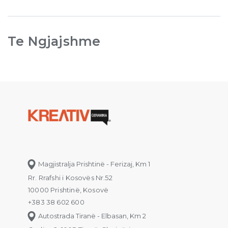
Te Ngjajshme
Magjistralja Prishtinë - Ferizaj, Km 1
Rr. Rrafshi i Kosovës Nr.52
10000 Prishtinë, Kosovë
+383 38 602 600
Autostrada Tiranë - Elbasan, Km 2