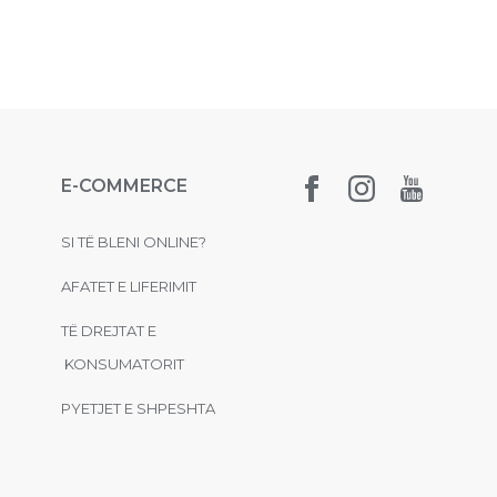
E-COMMERCE
SI TË BLENI ONLINE?
AFATET E LIFERIMIT
TË DREJTAT E
KONSUMATORIT
PYETJET E SHPESHTA