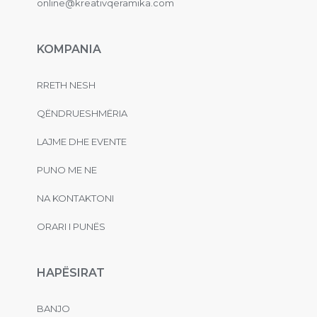
online@kreativqeramika.com
KOMPANIA
RRETH NESH
QËNDRUESHMËRIA
LAJME DHE EVENTE
PUNO ME NE
NA KONTAKTONI
ORARI I PUNËS
HAPËSIRAT
BANJO