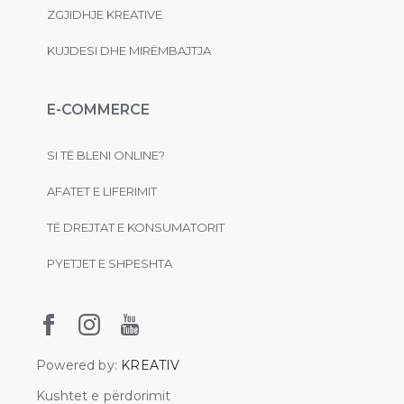
ZGJIDHJE KREATIVE
KUJDESI DHE MIRËMBAJTJA
E-COMMERCE
SI TË BLENI ONLINE?
AFATET E LIFERIMIT
TË DREJTAT E KONSUMATORIT
PYETJET E SHPESHTA
Powered by:
KREATIV
Kushtet e përdorimit