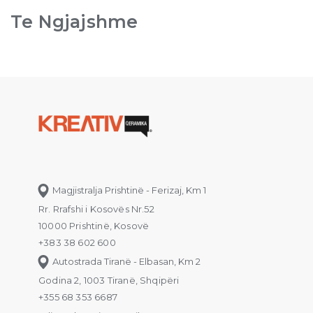
Te Ngjajshme
Magjistralja Prishtinë - Ferizaj, Km 1
Rr. Rrafshi i Kosovës Nr.52
10000 Prishtinë, Kosovë
+383 38 602 600
Autostrada Tiranë - Elbasan, Km 2
Godina 2, 1003 Tiranë, Shqipëri
+355 68 353 6687