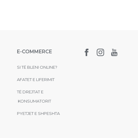
E-COMMERCE
SI TË BLENI ONLINE?
AFATET E LIFERIMIT
TË DREJTAT E
KONSUMATORIT
PYETJET E SHPESHTA