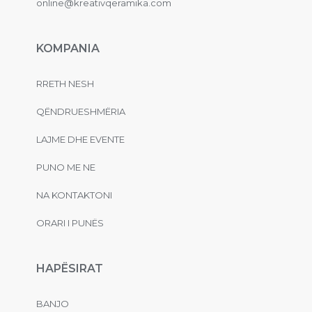
online@kreativqeramika.com
KOMPANIA
RRETH NESH
QËNDRUESHMËRIA
LAJME DHE EVENTE
PUNO ME NE
NA KONTAKTONI
ORARI I PUNËS
HAPËSIRAT
BANJO