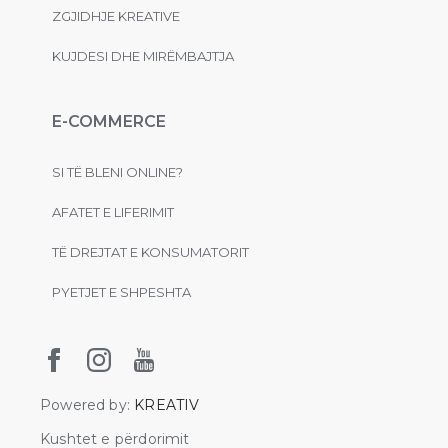
ZGJIDHJE KREATIVE
KUJDESI DHE MIRËMBAJTJA
E-COMMERCE
SI TË BLENI ONLINE?
AFATET E LIFERIMIT
TË DREJTAT E KONSUMATORIT
PYETJET E SHPESHTA
Powered by:
KREATIV
Kushtet e përdorimit