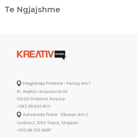
Te Ngjajshme
Magjistralja Prishtinë - Ferizaj, Km 1
Rr. Rrafshi i Kosovës Nr.52
10000 Prishtinë, Kosovë
+383 38 602 600
Autostrada Tiranë - Elbasan, Km 2
Godina 2, 1003 Tiranë, Shqipëri
+355 68 353 6687