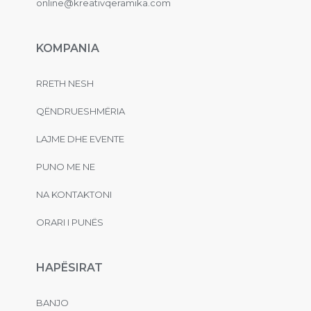
online@kreativqeramika.com
KOMPANIA
RRETH NESH
QËNDRUESHMËRIA
LAJME DHE EVENTE
PUNO ME NE
NA KONTAKTONI
ORARI I PUNËS
HAPËSIRAT
BANJO