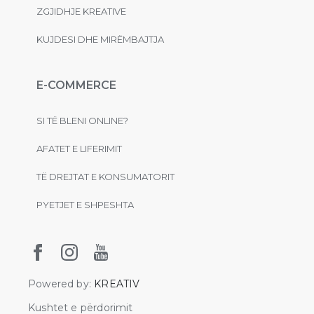
ZGJIDHJE KREATIVE
KUJDESI DHE MIRËMBAJTJA
E-COMMERCE
SI TË BLENI ONLINE?
AFATET E LIFERIMIT
TË DREJTAT E KONSUMATORIT
PYETJET E SHPESHTA
Powered by:
KREATIV
Kushtet e përdorimit