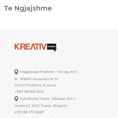
Te Ngjajshme
Magjistralja Prishtinë - Ferizaj, Km 1
Rr. Rrafshi i Kosovës Nr.52
10000 Prishtinë, Kosovë
+383 38 602 600
Autostrada Tiranë - Elbasan, Km 2
Godina 2, 1003 Tiranë, Shqipëri
+355 68 353 6687