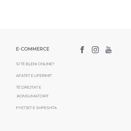
E-COMMERCE
SI TË BLENI ONLINE?
AFATET E LIFERIMIT
TË DREJTAT E
KONSUMATORIT
PYETJET E SHPESHTA